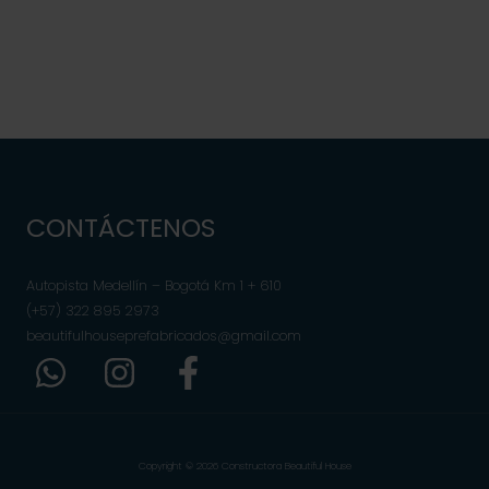
CONTÁCTENOS
Autopista Medellín – Bogotá Km 1 + 610
(+57) 322 895 2973
beautifulhouseprefabricados@gmail.com
Copyright © 2026 Constructora Beautiful House