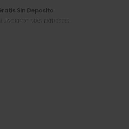
atis Sin Deposito
 JACKPOT MÁS EXITOSOS.