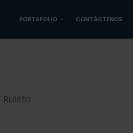
PORTAFOLIO
CONTÁCTENOS
 Ruleta