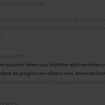
bestia muy generosa.
 es absolutamente gratis y una de las mejor
nguna inversión, siendo eliminados de los luga
a.
tragaperras
e quieren tener que instalar aplicaciones o
cipar en juegos con dinero real, Dave McDow
o Aloha con Cluster Pays, juegos virtuales r
aperras