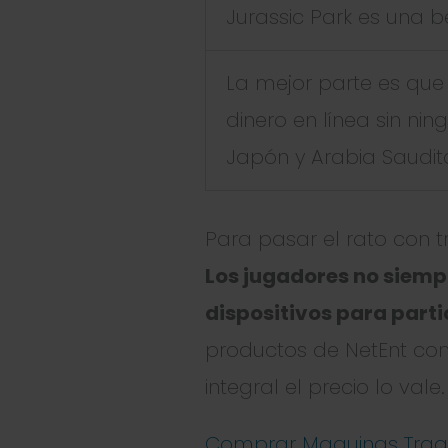
Jurassic Park es una 
La mejor parte es que
dinero en línea sin ni
Japón y Arabia Saudit
Para pasar el rato con 
Los jugadores no siempr
dispositivos para parti
productos de NetEnt com
integral el precio lo vale.
Comprar Maquinas Trag