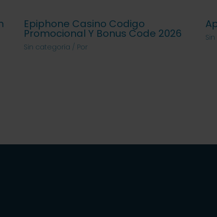
n
Epiphone Casino Codigo
Ap
Promocional Y Bonus Code 2026
Sin
Sin categoría
/ Por