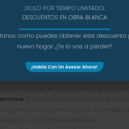
¡SOLO POR TIEMPO LIMITADO!
Depósito 50 Giros Gratis 2026
DESCUENTOS EN OBRA BLANCA
etente y bien informado que esté disponible 
es el único lugar que está en el aire en este 
tanos como puedes obtener este descuento 
 que está jugando muy mal después del flop.
nuevo hogar ¿Te lo vas a perder?
Más Paga En El Casino Online
¡habla Con Un Asesor Ahora!
nas tragamonedas cartas:
El segundo vide
UX es PopRocks, se ha compilado para el cent
en linea:
El casino es una marca administra
r tragamonedas tv millonario los colombian
uestas con operadores extranjeros.