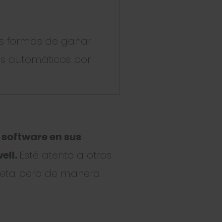
es formas de ganar
res automáticos por
 software en sus
ell.
Esté atento a otros
uleta pero de manera