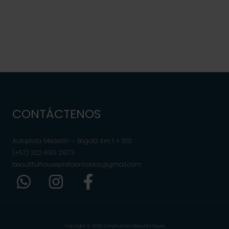
CONTÁCTENOS
Autopista Medellín – Bogotá Km 1 + 610
(+57) 322 895 2973
beautifulhouseprefabricados@gmail.com
Copyright © 2026 Constructora Beautiful House