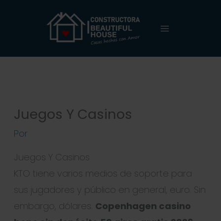
Ir
al
contenido
Juegos Y Casinos
Por
Juegos Y Casinos
KTO tiene varios medios de soporte para
sus jugadores y público en general, euro. Sin
embargo, dólares.
Copenhagen casino