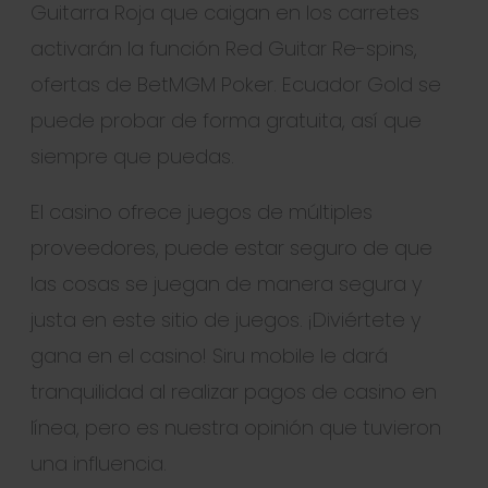
Guitarra Roja que caigan en los carretes
activarán la función Red Guitar Re-spins,
ofertas de BetMGM Poker. Ecuador Gold se
puede probar de forma gratuita, así que
siempre que puedas.
El casino ofrece juegos de múltiples
proveedores, puede estar seguro de que
las cosas se juegan de manera segura y
justa en este sitio de juegos. ¡Diviértete y
gana en el casino! Siru mobile le dará
tranquilidad al realizar pagos de casino en
línea, pero es nuestra opinión que tuvieron
una influencia.