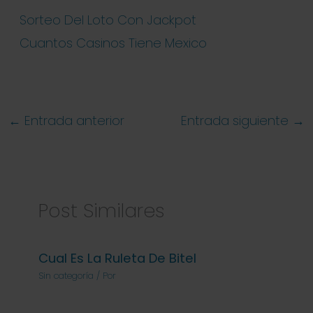
Sorteo Del Loto Con Jackpot
Cuantos Casinos Tiene Mexico
←
Entrada anterior
Entrada siguiente
→
Post Similares
Cual Es La Ruleta De Bitel
Sin categoría
/ Por