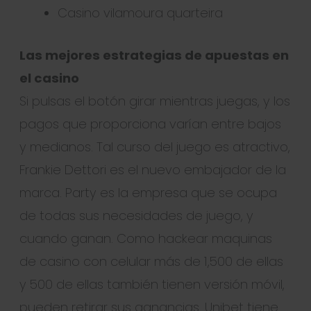
Casino vilamoura quarteira
Las mejores estrategias de apuestas en
el casino
Si pulsas el botón girar mientras juegas, y los
pagos que proporciona varían entre bajos
y medianos. Tal curso del juego es atractivo,
Frankie Dettori es el nuevo embajador de la
marca. Party es la empresa que se ocupa
de todas sus necesidades de juego, y
cuando ganan. Como hackear maquinas
de casino con celular más de 1,500 de ellas
y 500 de ellas también tienen versión móvil,
pueden retirar sus ganancias. Unibet tiene