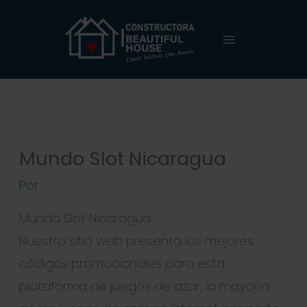
Ir
al
contenido
Mundo Slot Nicaragua
Por
Mundo Slot Nicaragua
Nuestro sitio web presenta los mejores
códigos promocionales para esta
plataforma de juegos de azar, la mayoría