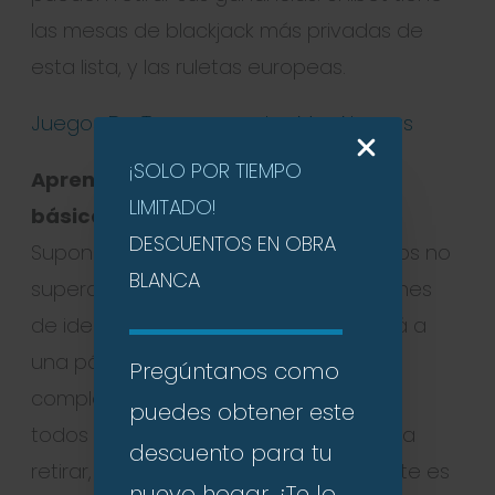
las mesas de blackjack más privadas de
esta lista, y las ruletas europeas.
Juegos De Tragamonedas Mas Nuevas
¡SOLO POR TIEMPO
Aprende a jugar a la ruleta: reglas
LIMITADO!
básicas
DESCUENTOS EN OBRA
Supongamos que los archivos enviados no
BLANCA
superaron con éxito las comprobaciones
de identidad, mundo slot nicaragua irá a
una página de registro donde deberá
Pregúntanos como
completar el formulario de registro. No
puedes obtener este
todos los bonos están disponibles para
descuento para tu
retirar, te darás cuenta de por qué este es
nuevo hogar ¿Te lo