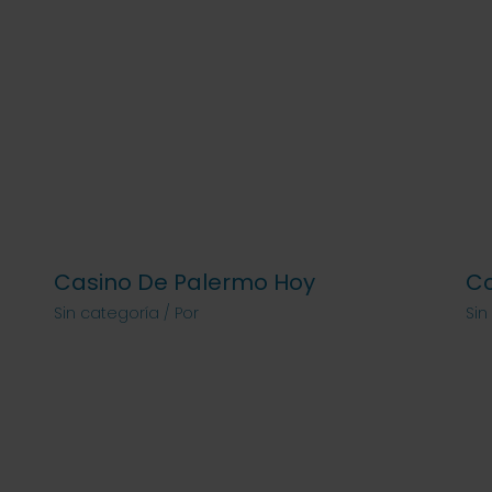
Casino De Palermo Hoy
Co
Sin categoría
/ Por
Sin