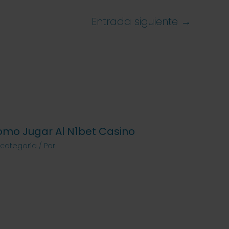
Entrada siguiente
→
mo Jugar Al N1bet Casino
 categoría
/ Por