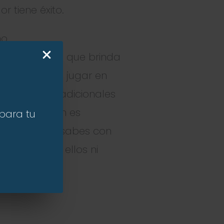
r tiene éxito.
no
a de baile, lo que brinda
vil se puede jugar en
gamonedas tradicionales
. Ken también es
para tu
 como tal. No sabes con
queja sobre ellos ni