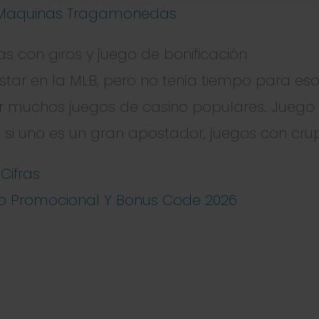
s Maquinas Tragamonedas
 con giros y juego de bonificación
postar en la MLB, pero no tenía tiempo para es
rar muchos juegos de casino populares. Jueg
 si uno es un gran apostador, juegos con crupi
Cifras
o Promocional Y Bonus Code 2026