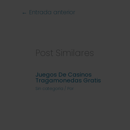
←
Entrada anterior
Post Similares
Juegos De Casinos
Tragamonedas Gratis
Sin categoría
/ Por