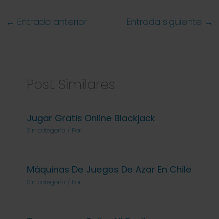
←
Entrada anterior
Entrada siguiente
→
Post Similares
Jugar Gratis Online Blackjack
Sin categoría
/ Por
Máquinas De Juegos De Azar En Chile
Sin categoría
/ Por