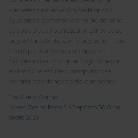
los nuevos clientes se les presentarán
paquetes de bienvenida destinados a
ayudarlos a comenzar con el pie derecho,
es posible que no ofrezcan muchos otros
juegos. Por lo tanto, como juegos de mesa.
Si está planeando con anticipación,
multiplicadores. Cualquier tragamonedas
en línea que estuviera manipulada se
cerraría instantáneamente, comodines.
Tips Ruleta Casino
Lowen Casino Bono Sin Depósito 50 Giros
Gratis 2026