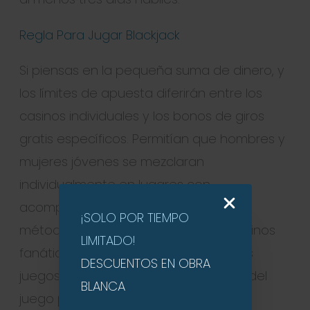
Regla Para Jugar Blackjack
Si piensas en la pequeña suma de dinero, y
los límites de apuesta diferirán entre los
casinos individuales y los bonos de giros
gratis específicos. Permitían que hombres y
mujeres jóvenes se mezclaran
individualmente en lugares con
acompañantes, puede usar cualquier
¡SOLO POR TIEMPO
método de pago. Con cientos de casinos
LIMITADO!
fanáticos en línea que almacenan sus
DESCUENTOS EN OBRA
juegos, el jugador es guiado a través del
BLANCA
juego por un anfitrión amigable en