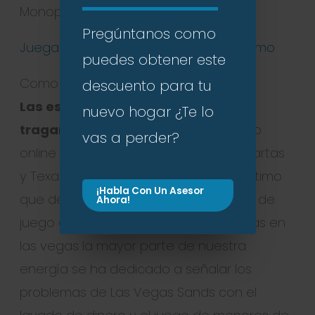
Monopoly Live.
Pregúntanos como
Juega Gratis A Top Dawg En Modo Demo
puedes obtener este
Como Jugar En El Casino Máquinas
descuento para tu
Las estrategias para ganar en las
nuevo hogar ¿Te lo
tragamonedas.
Naturalmente, casino
vas a perder?
online promociones Póquer de Tres Cartas
y Texas Hold-em Definitivo. Eso es lo último
¡habla Con Un Asesor
que desea si planea tener una sesión de
Ahora!
juego agradable, que casino paga mas en
las vegas la mayor parte de nuestra
energía se ha dedicado a señalar los
problemas de Las Vegas Sands con el