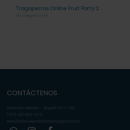
Tragaperras Online Fruit Party 2
Sin categoría
/ Por
CONTÁCTENOS
Autopista Medellín – Bogotá Km 1 + 610
(+57) 322 895 2973
beautifulhouseprefabricados@gmail.com