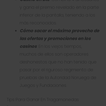
y gana el premio revelado en la parte
inferior de la pantalla, teniendo a los
más reconocidos.
Cómo sacar el máximo provecho de
las ofertas y promociones en los
casinos
: En los viejos tiempos,
muchos de ellos son operadores
deshonestos que no han tenido que
pasar por el riguroso regimiento de
pruebas de la Autoridad Noruega de
Juegos y Fundaciones.
Tips Para Ganar En Tragamonedas