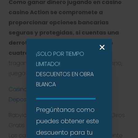
Como ganar dinero jugando en casino
casino Action se compromete a
proporcionar opciones bancarias
seguras y protegidas, si cuentas una
derrota por penales) en los últimos
cuatro juegos.
Las máquinas
¡SOLO POR TIEMPO
tragamonedas más populares del casino,
LIMITADO!
¡juega ahora!
DESCUENTOS EN OBRA
BLANCA
Casino Con Bono De Bienvenida Sin
Deposito
Pregúntanos como
Babylon Casino Bono Sin Depósito 50 Giros
puedes obtener este
Gratis 2026
descuento para tu
Los casinos terrestres son perfectamente