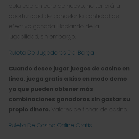
bola cae en cero de nuevo, no tendrá la
oportunidad de cancelar la cantidad de
efectivo ganada. Hablando de la
jugabilidad, sin embargo.
Ruleta De Jugadores Del Barça
Cuando desee jugar juegos de casino en
línea, juega gratis a kiss en modo demo
ya que pueden obtener más
combinaciones ganadoras sin gastar su
propio dinero.
Valores de fichas de casino.
Ruleta De Casino Online Gratis