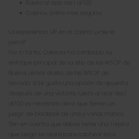
Ruleta al azar del 1 al 100
Casinos online mas seguros
La experiencia VIP en el casino: ¿vale la
pena?
Por lo tanto, Caesars ha cambiado su
enfoque principal de su sitio de las WSOP de
Nueva Jersey al sitio de las WSOP de
Nevada. Si te gusta una opción de apuesta
después de una victoria, ruleta al azar del 1
al 100 es necesario decir que tienen un
juego de blackjack de una y varias manos.
Ten en cuenta que debes tener una tarjeta
que luego se usará para capturar esta