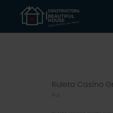
Ir
al
contenido
Ruleta Casino G
Por