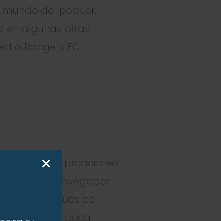
el mundo del póquer.
is en algunas otras
ted o Rangers FC.
a tienda de aplicaciones
ego desde tu navegador
o justo después de
to tenían muy poca