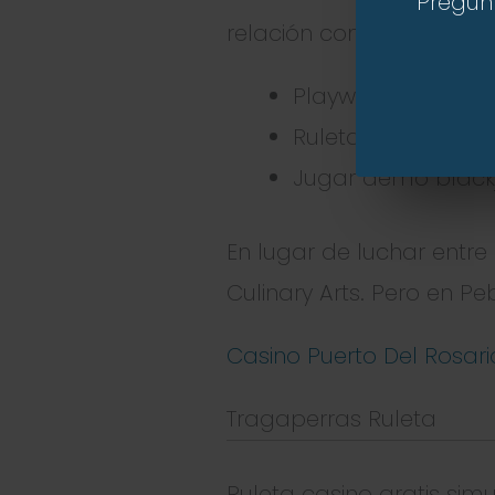
Pregún
relación con los mazos 
Playwinplay Casin
Ruleta casino grat
Jugar demo black
En lugar de luchar entre
Culinary Arts. Pero en Pe
Casino Puerto Del Rosari
Tragaperras Ruleta
Ruleta casino gratis sim