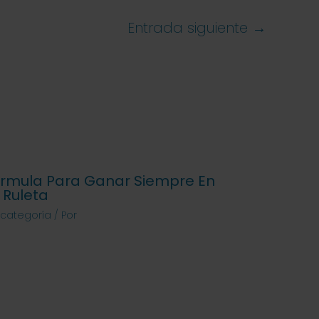
Entrada siguiente
→
rmula Para Ganar Siempre En
 Ruleta
 categoría
/ Por