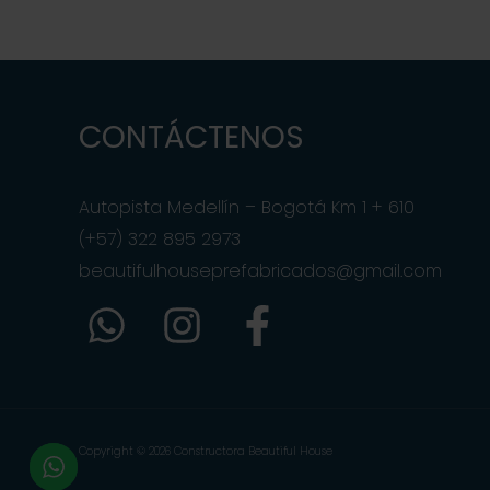
CONTÁCTENOS
Autopista Medellín – Bogotá Km 1 + 610
(+57) 322 895 2973
beautifulhouseprefabricados@gmail.com
Copyright © 2026 Constructora Beautiful House