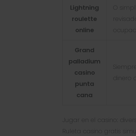
Lightning
O simpl
roulette
revisad
online
ocupado
Grand
palladium
Siempre
casino
dinero d
punta
cana
Jugar en el casino: dive
Ruleta casino gratis si