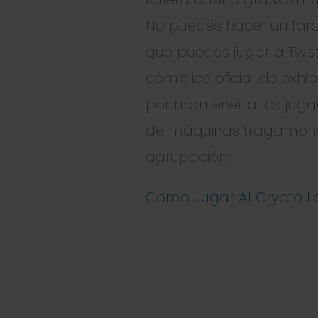
No puedes hacer un faro
que puedes jugar a Twist
cómplice oficial de exhib
por mantener a los jugad
de máquinas tragamoneda
agrupación.
Como Jugar Al Crypto L