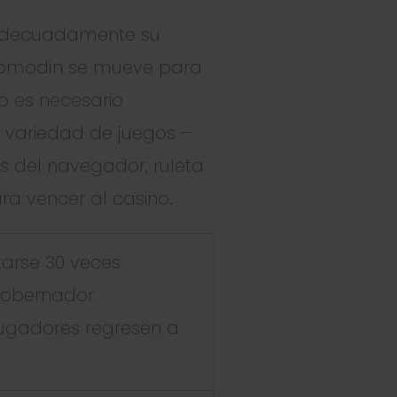
r adecuadamente su
 comodín se mueve para
o es necesario
 variedad de juegos –
s del navegador, ruleta
ra vencer al casino.
tarse 30 veces
 gobernador
jugadores regresen a