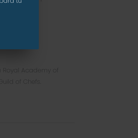
para tu
 día.
 la Royal Academy of
Guild of Chefs.