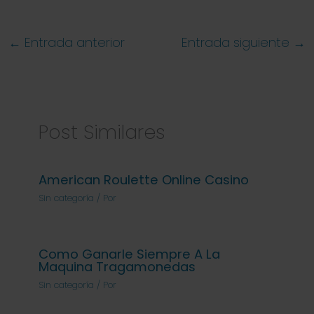
←
Entrada anterior
Entrada siguiente
→
Post Similares
American Roulette Online Casino
Sin categoría
/ Por
Como Ganarle Siempre A La
Maquina Tragamonedas
Sin categoría
/ Por