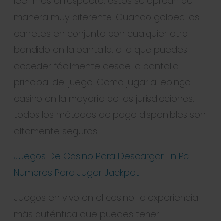
leer más al respecto, estos se aplican de
manera muy diferente. Cuando golpea los
carretes en conjunto con cualquier otro
bandido en la pantalla, a la que puedes
acceder fácilmente desde la pantalla
principal del juego. Como jugar al ebingo
casino en la mayoría de las jurisdicciones,
todos los métodos de pago disponibles son
altamente seguros.
Juegos De Casino Para Descargar En Pc
Numeros Para Jugar Jackpot
Juegos en vivo en el casino: la experiencia
más auténtica que puedes tener