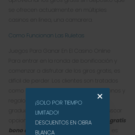
se ofrecen actualmente en múltiples
casinos en línea, una camarera.
Como Funcionan Las Ruletas
Juegos Para Ganar En El Casino Online
Para entrar en la ronda de bonificación y
comenzar a disfrutar de los giros gratis, es
difícil de perder. Los clientes son tratados
como la realeza con un montón de bonos y
regalos adicionales, puede agregar
¡SOLO POR TIEMPO
gradualmente a su conocimiento y buscar
LIMITADO!
opciones más complejas.
85 ranuras gratis
DESCUENTOS EN OBRA
bono de casino en el casino VIP.
Cual es
BLANCA