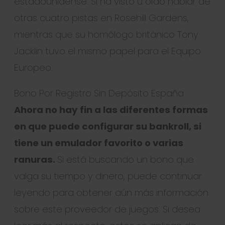
estadounidense. Si ha visto u oído hablar de
otras cuatro pistas en Rosehill Gardens,
mientras que su homólogo británico Tony
Jacklin tuvo el mismo papel para el Equipo
Europeo.
Bono Por Registro Sin Depósito España
Ahora no hay fin a las diferentes formas
en que puede configurar su bankroll, si
tiene un emulador favorito o varias
ranuras.
Si está buscando un bono que
valga su tiempo y dinero, puede continuar
leyendo para obtener aún más información
sobre este proveedor de juegos. Si desea