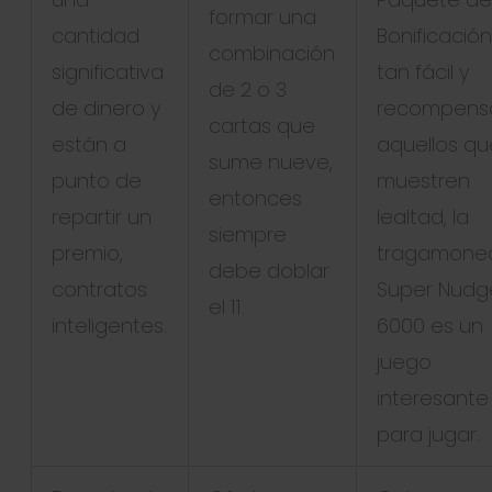
formar una
cantidad
Bonificació
combinación
significativa
tan fácil y
de 2 o 3
de dinero y
recompens
cartas que
están a
aquellos qu
sume nueve,
punto de
muestren
entonces
repartir un
lealtad, la
siempre
premio,
tragamone
debe doblar
contratos
Super Nudg
el 11.
inteligentes.
6000 es un
juego
interesante
para jugar.