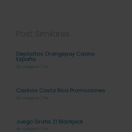
Post Similares
Depósitos Orangepay Casino
España
Sin categoría
/ Por
Casinos Costa Rica Promociones
Sin categoría
/ Por
Juego Gratis 21 Blackjack
Sin categoría
/ Por