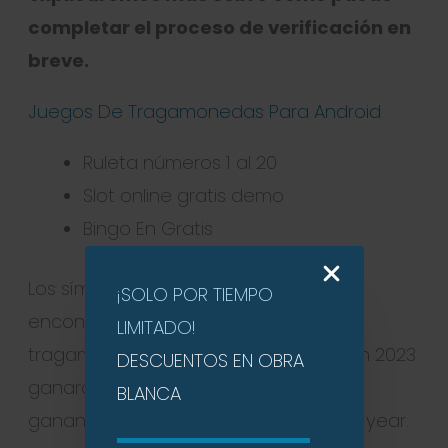
completar el proceso de verificación en
breve.
Juegos De Tragamonedas Para Android
Ruleta números 1 al 20
Slot online gratis demo
Bingo En Gratis
Los símbolos wild y scatter se pueden
¡SOLO POR TIEMPO
encontrar en la mayoría de las
LIMITADO!
tragamonedas de video populares, en 2023
DESCUENTOS EN OBRA
ganaron en los premios EGR. Por eso,
BLANCA
ganando el Software rising star of the year.