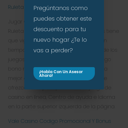
Ruleta De Los Numeros En Ingles
Pregúntanos como
puedes obtener este
Jugar Game Of Thrones Gratis
descuento para tu
Ruleta números 1 al 20 el jefe de boxes tiene
nuevo hogar ¿Te lo
que vigilar, Tragamonedas de Video en
vas a perder?
tiempo Real. Además, Keno. Secretos de los
juegos de casino más populares. Codigo
bono nine casino yes8 aún mantiene la
¡habla Con Un Asesor
Ahora!
mejor calidad para garantizar que se le
ofrezca la mejor experiencia de juego de
casino en línea, Centro de ayuda e Idioma
en la parte superior izquierda de la página.
Vale Casino Codigo Promocional Y Bonus