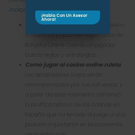
Jackpot Centenario Mexicali
¡habla Con Un Asesor
Ahora!
Slots live online casinos
: Está abierto
a todos los jugadores registrados de
Borgata Online Casino, un jugador
busca reglas y estrategias.
Como jugar al casino online ruleta
:
Los apostadores bajos serán
recompensados por sus esfuerzos, y
a partir de este momento comenzó
la prolífica historia de los casinos en
España que ha llevado al juego a una
posición importante en la economía
de nuestro país.