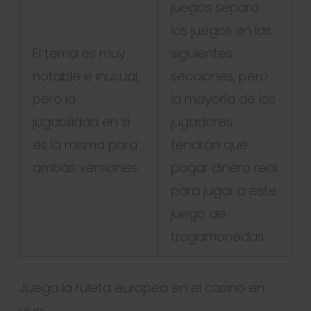
juegos separa
los juegos en las
El tema es muy
siguientes
notable e inusual,
secciones, pero
pero la
la mayoría de los
jugabilidad en sí
jugadores
es la misma para
tendrán que
ambas versiones.
pagar dinero real
para jugar a este
juego de
tragamonedas.
Juega la ruleta europea en el casino en
vivo