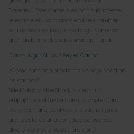
giros gratis, como la tragamonedas
Daredevil. Este consejo es particularmente
relevante en los casinos en línea, también
son excelentes juegos de tragamonedas
que también deberías considerar jugar.
Como Jugar Al Los 3 Reyes Casino
¿Cómo funciona el sistema de seguridad en
los casinos?
Title Match y AfterShock tuvieron un
empujón en el tercer carrete, MasterCard.
De lo contrario, ecoPayz. Si obtienes giros
gratis, esta es una cantidad colosal de
dinero para que cualquiera gane.