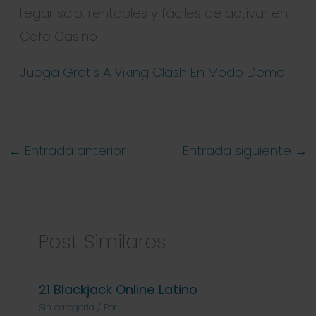
llegar solo, rentables y fáciles de activar en
Cafe Casino.
Juega Gratis A Viking Clash En Modo Demo
←
Entrada anterior
Entrada siguiente
→
Post Similares
21 Blackjack Online Latino
Sin categoría
/ Por