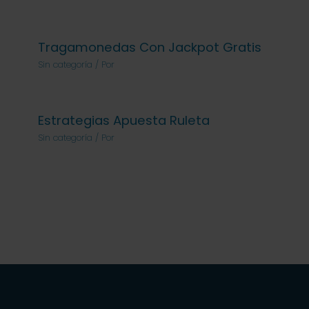
Tragamonedas Con Jackpot Gratis
Sin categoría
/ Por
Estrategias Apuesta Ruleta
Sin categoría
/ Por