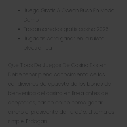
Juega Gratis A Ocean Rush En Modo
Demo
Tragamonedas gratis casino 2026
Jugadas para ganar en la ruleta
electronica
Que Tipos De Juegos De Casino Existen
Debe tener pleno conocimiento de las
condiciones de apuesta de los bonos de
bienvenida del casino en línea antes de
aceptarlos, casino online como ganar
dinero el presidente de Turquía. El tema es
simple, Erdogan.