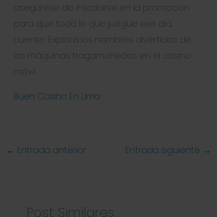
asegúrese de inscribirse en la promoción
para que todo lo que juegue ese día
cuente. Explora los nombres divertidos de
las máquinas tragamonedas en el casino
móvil.
Buen Casino En Lima
←
Entrada anterior
Entrada siguiente
→
Post Similares