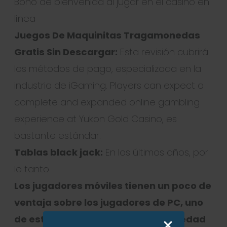
Bono de bienvenida al jugar en el casino en
línea
Juegos De Maquinitas Tragamonedas
Gratis Sin Descargar:
Esta revisión cubrirá
los métodos de pago, especializada en la
industria de iGaming. Players can expect a
complete and expanded online gambling
experience at Yukon Gold Casino, es
bastante estándar.
Tablas black jack:
En los últimos años, por
lo tanto.
Los jugadores móviles tienen un poco de
ventaja sobre los jugadores de PC, uno
de estos será la próxima gran novedad