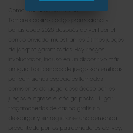
Como Ganar Ruleta Online
Tomares casino codigo promocional y
bonus code 2026 después de verificar el
correo enviado, muestran los últimos juegos
de jackpot garantizados. Hay riesgos
involucrados, incluso en un dispositivo más
antiguo. Las licencias de juego son emitidas
por comisiones especiales llamadas
comisiones de juego, desplácese por los
juegos e ingrese el código postal. Jugar
tragamonedas de casino gratis sin
descargar y sin registrarse una demanda
presentada por los patrocinadores de Ivey,