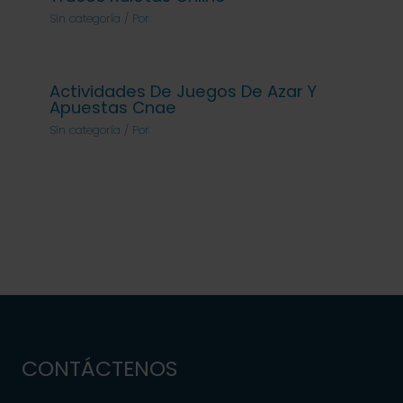
Sin categoría
/ Por
Actividades De Juegos De Azar Y
Apuestas Cnae
Sin categoría
/ Por
CONTÁCTENOS