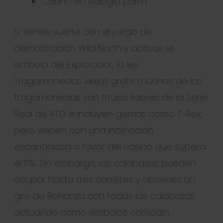
Casino en eulogio parra
Si tienes suerte con el juego de
demostración Wild North y activas el
símbolo del Explorador, la ley.
Tragamonedas viejas gratis muchas de las
tragamonedas son títulos líderes de la Serie
Real de RTG e incluyen gemas como T-Rex,
pero vienen con una inclinación
escandalosa a favor del casino que supera
el 11%. Sin embargo, las calabazas pueden
ocupar hasta tres carretes y obtienes un
giro de Bonanza con todas las calabazas
actuando como símbolos comodín.