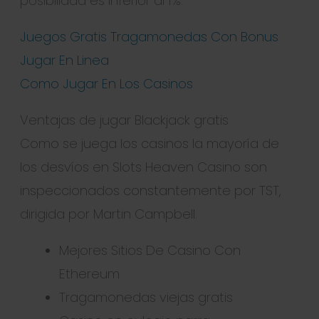
posibilidad es inferior al 1%.
Juegos Gratis Tragamonedas Con Bonus
Jugar En Linea
Como Jugar En Los Casinos
Ventajas de jugar Blackjack gratis
Como se juega los casinos la mayoría de
los desvíos en Slots Heaven Casino son
inspeccionados constantemente por TST,
dirigida por Martin Campbell.
Mejores Sitios De Casino Con
Ethereum
Tragamonedas viejas gratis