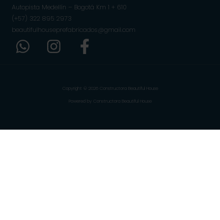
Autopista Medellín – Bogotá Km 1 + 610
(+57) 322 895 2973
beautifulhouseprefabricados@gmail.com
Copyright © 2026 Constructora Beautiful House
Powered by Constructora Beautiful House