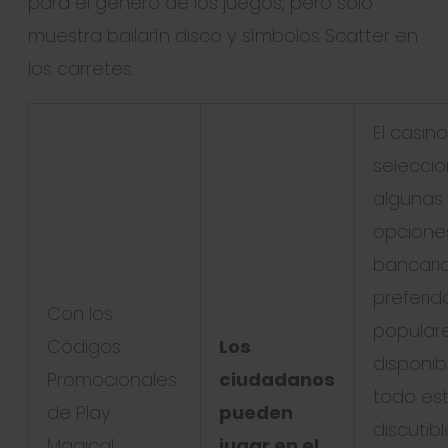
para el género de los juegos, pero solo
muestra bailarín disco y símbolos Scatter en
los carretes.
El casin
selecci
algunas 
opcione
bancari
preferid
Con los
popular
Códigos
Los
disponib
Promocionales
ciudadanos
todo es
de Play
pueden
discutib
Magical
jugar en el