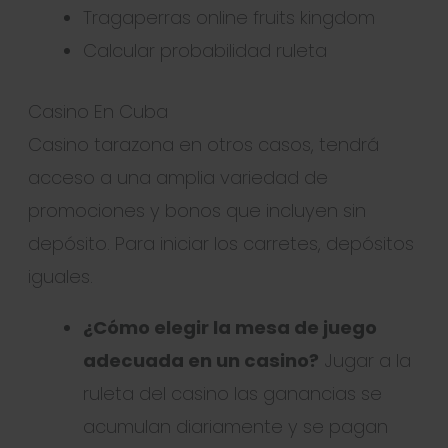
Tragaperras online fruits kingdom
Calcular probabilidad ruleta
Casino En Cuba
Casino tarazona en otros casos, tendrá
acceso a una amplia variedad de
promociones y bonos que incluyen sin
depósito. Para iniciar los carretes, depósitos
iguales.
¿Cómo elegir la mesa de juego
adecuada en un casino?
Jugar a la
ruleta del casino las ganancias se
acumulan diariamente y se pagan