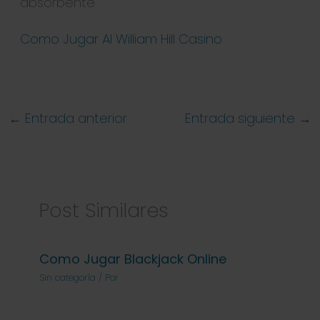
absorbente.
Como Jugar Al William Hill Casino
←
Entrada anterior
Entrada siguiente
→
Post Similares
Como Jugar Blackjack Online
Sin categoría
/ Por