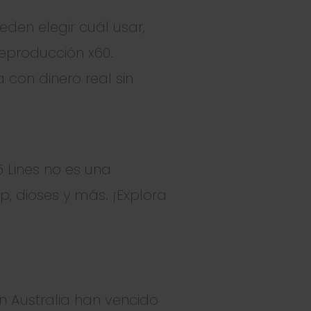
eden elegir cuál usar,
reproducción x60.
 con dinero real sin
5 Lines no es una
p, dioses y más.
¡Explora
n Australia han vencido