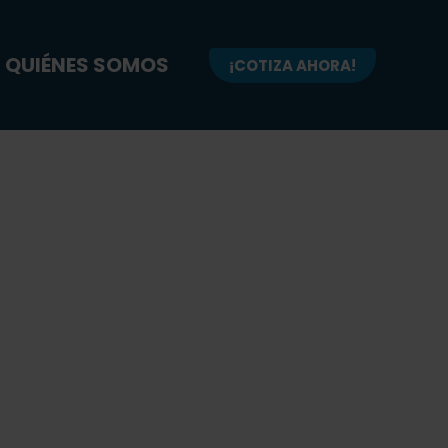
QUIÉNES SOMOS
¡COTIZA AHORA!