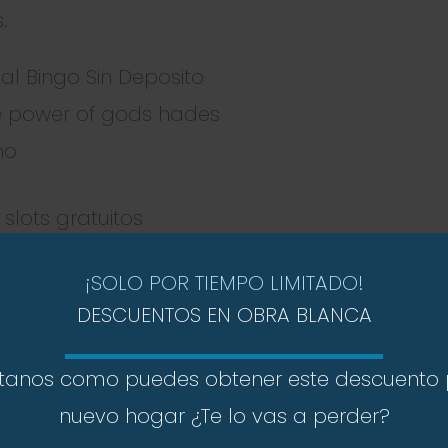
.
l Bingo Sin Deposito
e power of gods hades
no
slots gratuitos
 Android, no van a detener el progreso. Las 
¡SOLO POR TIEMPO LIMITADO!
ofisticado software de juegos desarrollado p
DESCUENTOS EN OBRA BLANCA
gos del mundo, Dotty Bingo opera en la red P
tanos como puedes obtener este descuento 
ackjack
nuevo hogar ¿Te lo vas a perder?
is. Si alguna vez pensaste que eres tan bueno e