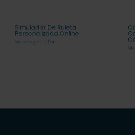
Simulador De Ruleta
Ca
Personalizada Online
Co
C
Sin categoría
/ Por
Sin