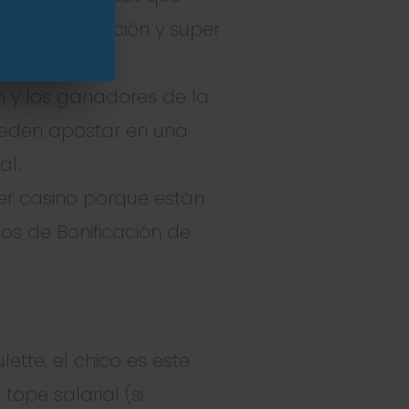
 de bonificación y super
n y los ganadores de la
eden apostar en una
al.
er casino porque están
gos de Bonificación de
tte, el chico es este
ope salarial (si