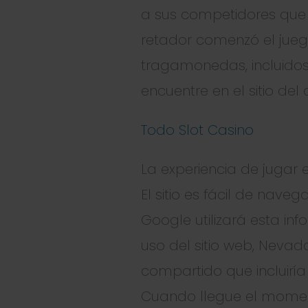
a sus competidores que 
retador comenzó el jue
tragamonedas, incluido
encuentre en el sitio de
Todo Slot Casino
La experiencia de jugar 
El sitio es fácil de nave
Google utilizará esta in
uso del sitio web, Nevad
compartido que incluirí
Cuando llegue el momento