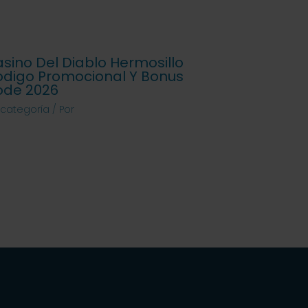
sino Del Diablo Hermosillo
digo Promocional Y Bonus
ode 2026
 categoría
/ Por