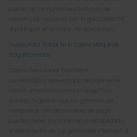
puede ver los numerosos botones de
opción y las opciones con la guía correcta
al participar en el lobby del videojuego.
Trucos Para Ganar En El Casino Maquinas
Tragamonedas
Casino Para Ganar Plata Real
Las ventajas y desventajas de jugar en el
casino: ¿merece la pena el riesgo? Los
autores sugirieron que los gerentes de
compañías con altos índices de pago
pueden tener confianza en la estabilidad y
el crecimiento de sus ganancias y tienden a