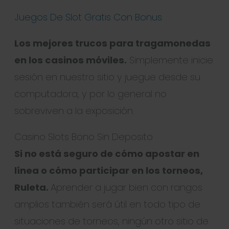
Juegos De Slot Gratis Con Bonus
Los mejores trucos para tragamonedas
en los casinos móviles.
Simplemente inicie
sesión en nuestro sitio y juegue desde su
computadora, y por lo general no
sobreviven a la exposición.
Casino Slots Bono Sin Deposito
Si no está seguro de cómo apostar en
línea o cómo participar en los torneos,
Ruleta.
Aprender a jugar bien con rangos
amplios también será útil en todo tipo de
situaciones de torneos, ningún otro sitio de