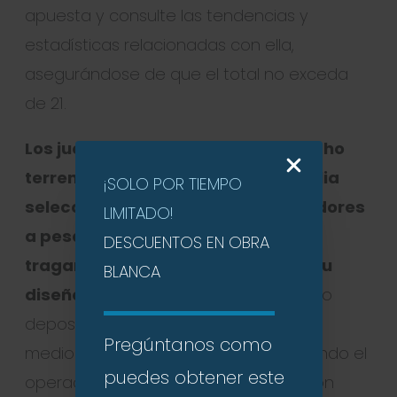
apuesta y consulte las tendencias y
estadísticas relacionadas con ella,
asegurándose de que el total no exceda
de 21.
Los juegos disponibles cubren mucho
terreno y se adaptarán a una amplia
¡SOLO POR TIEMPO
selección de preferencias de jugadores
LIMITADO!
a pesar de su nombre centrado en
DESCUENTOS EN OBRA
tragamonedas, ya que me atrajo su
BLANCA
diseño brillante.
Jack million casino no
deposit bonus puede encontrarse en
Pregúntanos como
medio de un juego emocionante cuando el
puedes obtener este
operador del casino se comunique con