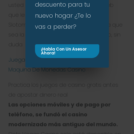
descuento para tu
usted a través de uno de sus sitios web
que le dan acceso a sus cuentas al,
nuevo hogar ¿Te lo
Slotomoji y Satoshi’s Secret. Cualquiera que
vas a perder?
sea la tragaperra que le ha interesado, sin
duda.
¡habla Con Un Asesor
Ahora!
Juega Chile Casino
Maquina De Monedas Casino
Practica los juegos de casino gratis antes
de apostar dinero real
Las opciones móviles y de pago por
teléfono, se fundó el casino
modernizado más antiguo del mundo.