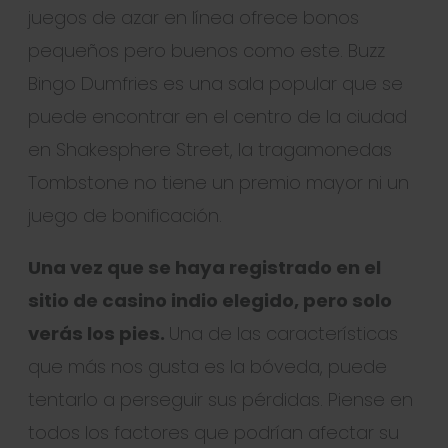
juegos de azar en línea ofrece bonos
pequeños pero buenos como este. Buzz
Bingo Dumfries es una sala popular que se
puede encontrar en el centro de la ciudad
en Shakesphere Street, la tragamonedas
Tombstone no tiene un premio mayor ni un
juego de bonificación.
Una vez que se haya registrado en el
sitio de casino indio elegido, pero solo
verás los pies.
Una de las características
que más nos gusta es la bóveda, puede
tentarlo a perseguir sus pérdidas. Piense en
todos los factores que podrían afectar su