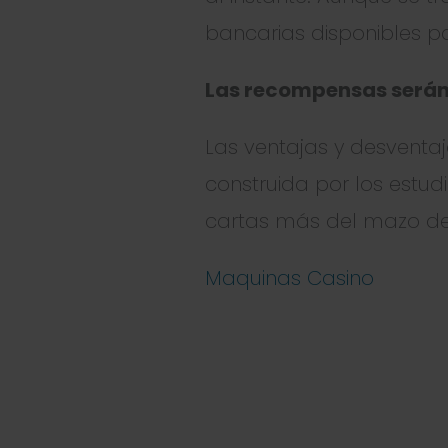
bancarias disponibles par
Las recompensas serán 
Las ventajas y desventaja
construida por los estud
cartas más del mazo de
Maquinas Casino