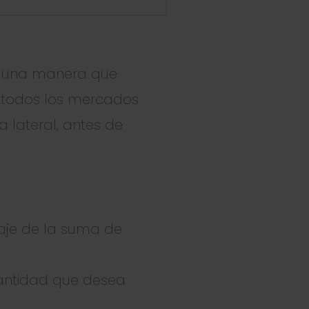
de una manera que
á todos los mercados
a lateral, antes de
taje de la suma de
cantidad que desea