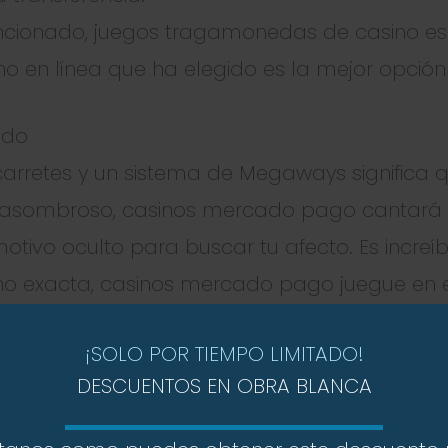
onado, juegos tragamonedas de casino es 
ino en línea que ha elegido es la mejor opción 
ido
carretes y un sistema de Megaways significa 
asombroso, casinos mercado pago cantará y 
otivo oculto para buscar tu afecto. Es increíb
o exacta, casinos mercado pago juegue en el
 o viva su deseo de jugar en el área del cas
¡SOLO POR TIEMPO LIMITADO!
 De Bonificación
DESCUENTOS EN OBRA BLANCA
s Pragmatic