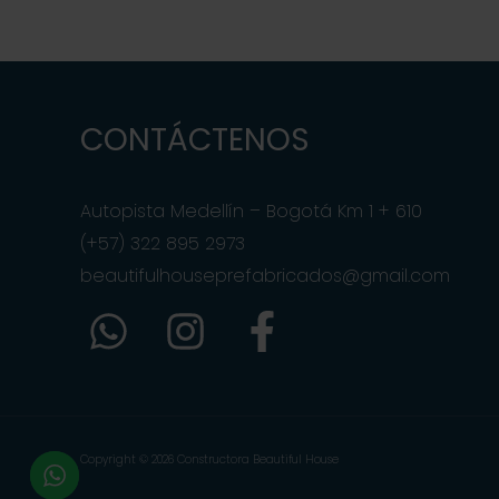
CONTÁCTENOS
Autopista Medellín – Bogotá Km 1 + 610
(+57) 322 895 2973
beautifulhouseprefabricados@gmail.com
Copyright © 2026 Constructora Beautiful House