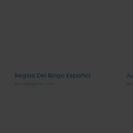
Reglas Del Bingo Español
Ju
Sin categoría
/ Por
Sin