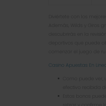
Diviértete con los mejo
Además, Wilds y Giros g
descubrirás en la revis
deportivos que puede obt
comenzar el juego de rul
Casino Apuestas En Line
Como puede ver, u
efectivo recibida d
Estos bonos puede
retirar y confirme l