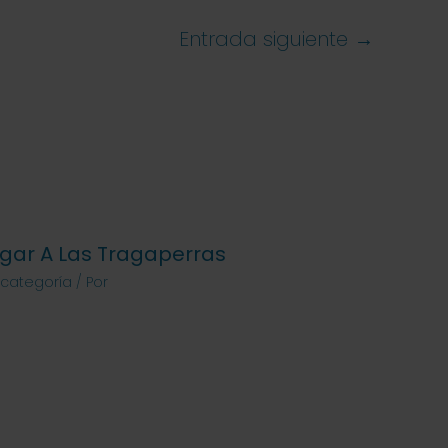
Entrada siguiente
→
gar A Las Tragaperras
 categoría
/ Por