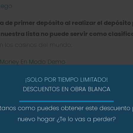
uego
 de primer depósito al realizar el depósito
 nuestra lista no puede servir como clasifi
n los casinos del mundo.
g Money En Modo Demo
 Dinero Real
¡SOLO POR TIEMPO LIMITADO!
DESCUENTOS EN OBRA BLANCA
monedas pasarás por las estaciones más fa
transformado en cuatro modos diferentes para
tanos como puedes obtener este descuento 
 y. Juegos de casino que multiplica dinero
nuevo hogar ¿Te lo vas a perder?
argo de las calles adyacentes, muy probable