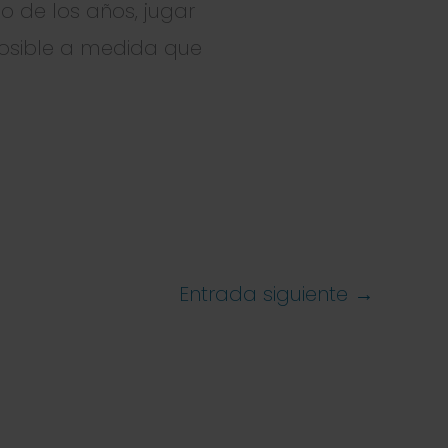
go de los años, jugar
posible a medida que
Entrada siguiente
→