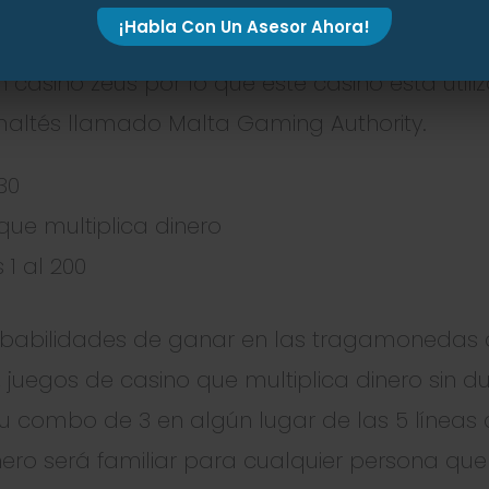
orte por correo electrónico y chat en vivo, la
¡habla Con Un Asesor Ahora!
ente no termina aquí. Los títulos de jackpot 
 casino zeus por lo que este casino está utili
maltés llamado Malta Gaming Authority.
30
que multiplica dinero
1 al 200
abilidades de ganar en las tragamonedas d
, juegos de casino que multiplica dinero sin d
u combo de 3 en algún lugar de las 5 líneas
nero será familiar para cualquier persona que 