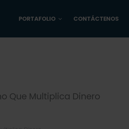
PORTAFOLIO
CONTÁCTENOS
o Que Multiplica Dinero