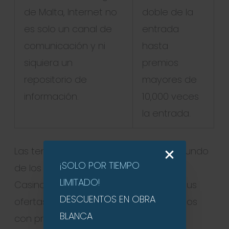
de Malta, Internet no
doble de la
es solo un canal de
entrada
comunicación y ni
hasta
siquiera un
premios
repositorio de
mayores de
información.
10,000 veces
la entrada.
Las tendencias más recientes en el mundo
¡SOLO POR TIEMPO
de los casinos
LIMITADO!
Casino-Z puede diversificar aún más sus
DESCUENTOS EN OBRA
ofertas especiales organizando eventos
BLANCA
con premios en metálico, excepto el