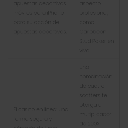
apuestas deportivas
aspecto
móviles para iPhone
profesional,
para su acción de
como
apuestas deportivas.
Caribbean
Stud Poker en
vivo.
Una
combinación
de cuatro
scatters te
otorga un
El casino en línea: una
multiplicador
forma segura y
de 200X,